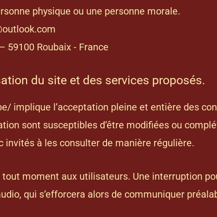
ersonne physique ou une personne morale.
a@outlook.com
 – 59100 Roubaix - France
sation du site et des services proposés.
be/
implique l’acceptation pleine et entière des cond
sation sont susceptibles d’être modifiées ou complé
 invités à les consulter de manière régulière.
 tout moment aux utilisateurs. Une interruption p
audio, qui s’efforcera alors de communiquer préalab