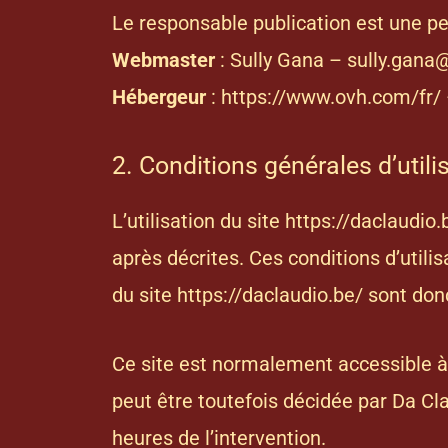
Le responsable publication est une p
Webmaster
: Sully Gana – sully.gan
Hébergeur
: https://www.ovh.com/fr/
2. Conditions générales d’utili
L’utilisation du site
https://daclaudio.
après décrites. Ces conditions d’utili
du site
https://daclaudio.be/
sont donc
Ce site est normalement accessible à
peut être toutefois décidée par Da Cl
heures de l’intervention.