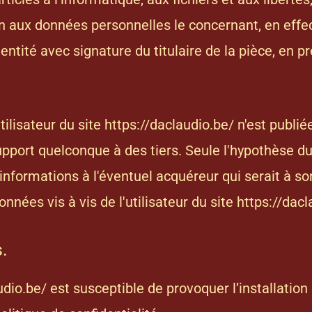
tion aux données personnelles le concernant, en eff
ntité avec signature du titulaire de la pièce, en pr
ilisateur du site
https://daclaudio.be/
n'est publiée
pport quelconque à des tiers. Seule l'hypothèse du
 informations à l'éventuel acquéreur qui serait à s
nnées vis à vis de l'utilisateur du site
https://dacl
s.
udio.be/
est susceptible de provoquer l’installation 