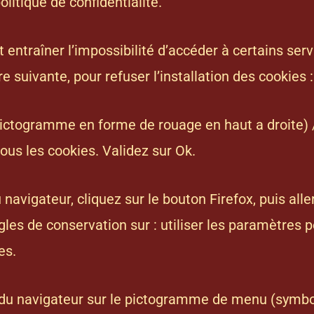
politique de confidentialité
.
t entraîner l’impossibilité d’accéder à certains serv
 suivante, pour refuser l’installation des cookies :
(pictogramme en forme de rouage en haut a droite) /
tous les cookies. Validez sur Ok.
 navigateur, cliquez sur le bouton Firefox, puis alle
gles de conservation sur : utiliser les paramètres p
es.
e du navigateur sur le pictogramme de menu (symbo