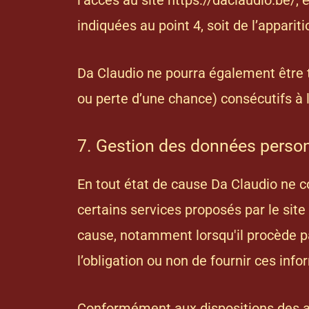
l’accès au site https://daclaudio.be/, 
indiquées au point 4, soit de l’apparit
Da Claudio ne pourra également être
ou perte d’une chance) consécutifs à l’
7. Gestion des données person
En tout état de cause Da Claudio ne co
certains services proposés par le site
cause, notamment lorsqu'il procède par 
l’obligation ou non de fournir ces info
Conformément aux dispositions des artic