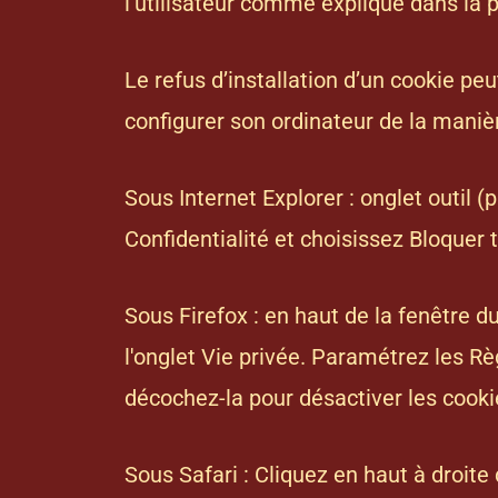
l’utilisateur comme expliqué dans
la 
Le refus d’installation d’un cookie peu
configurer son ordinateur de la manière
Sous Internet Explorer : onglet outil 
Confidentialité et choisissez Bloquer 
Sous Firefox : en haut de la fenêtre du
l'onglet Vie privée. Paramétrez les Rè
décochez-la pour désactiver les cooki
Sous Safari : Cliquez en haut à droit