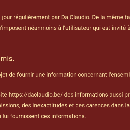
 jour régulièrement par Da Claudio. De la même fa
’imposent néanmoins à l’utilisateur qui est invité à
rnis.
jet de fournir une information concernant l’ensembl
site
https://daclaudio.be/
des informations aussi pré
ssions, des inexactitudes et des carences dans la m
ui lui fournissent ces informations.