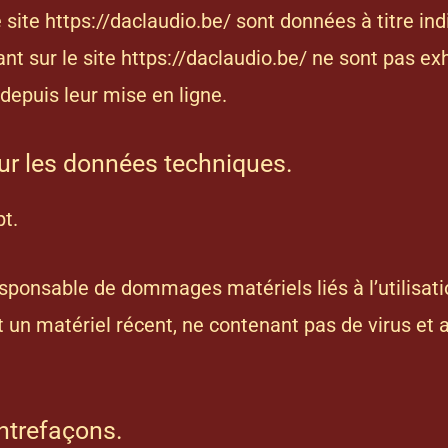
e site
https://daclaudio.be/
sont données à titre indi
ant sur le site
https://daclaudio.be/
ne sont pas exh
depuis leur mise en ligne.
sur les données techniques.
pt.
sponsable de dommages matériels liés à l’utilisation 
t un matériel récent, ne contenant pas de virus et
ontrefaçons.