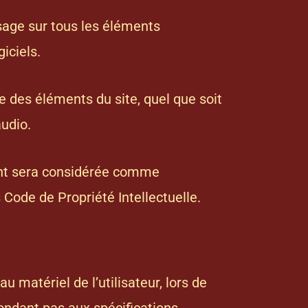
’usage sur tous les éléments
iciels.
ie des éléments du site, quel que soit
audio.
ient sera considérée comme
Code de Propriété Intellectuelle.
matériel de l’utilisateur, lors de