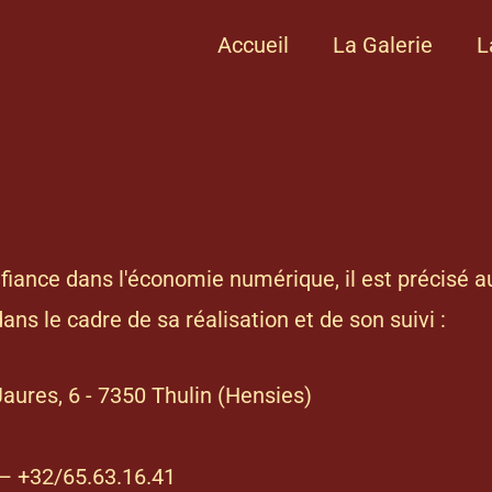
Accueil
La Galerie
L
onfiance dans l'économie numérique, il est précisé a
dans le cadre de sa réalisation et de son suivi :
aures, 6 - 7350 Thulin (Hensies)
 – +32/65.63.16.41