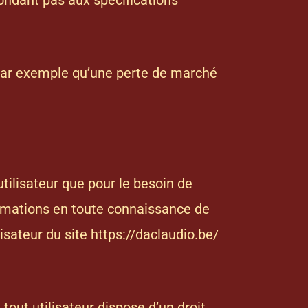
épondant pas aux spécifications
par exemple qu’une perte de marché
utilisateur que pour le besoin de
formations en toute connaissance de
lisateur du site
https://daclaudio.be/
tout utilisateur dispose d’un droit