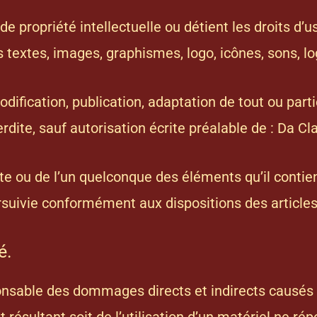
 de propriété intellectuelle ou détient les droits d
 textes, images, graphismes, logo, icônes, sons, log
dification, publication, adaptation de tout ou part
erdite, sauf autorisation écrite préalable de : Da Cl
ite ou de l’un quelconque des éléments qu’il cont
rsuivie conformément aux dispositions des articles 
é.
nsable des dommages directs et indirects causés au 